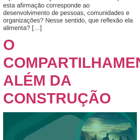
esta afirmação corresponde ao
desenvolvimento de pessoas, comunidades e
organizações? Nesse sentido, que reflexão ela
alimenta? […]
O
COMPARTILHAME
ALÉM DA
CONSTRUÇÃO