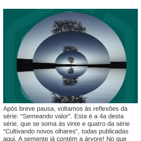
Após breve pausa, voltamos às reflexões da
série: “Semeando valor”. Esta é a 4a desta
série, que se soma às vinte e quatro da série
“Cultivando novos olhares”, todas publicadas
aqui. A semente já contém a árvore! No que