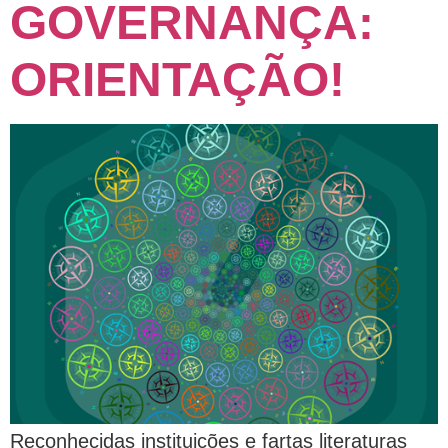
GOVERNANÇA:
ORIENTAÇÃO!
Reconhecidas instituições e fartas literaturas