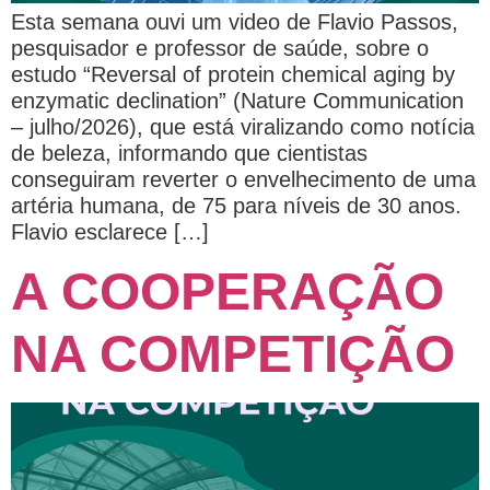
Esta semana ouvi um video de Flavio Passos,
pesquisador e professor de saúde, sobre o
estudo “Reversal of protein chemical aging by
enzymatic declination” (Nature Communication
– julho/2026), que está viralizando como notícia
de beleza, informando que cientistas
conseguiram reverter o envelhecimento de uma
artéria humana, de 75 para níveis de 30 anos.
Flavio esclarece […]
A COOPERAÇÃO
NA COMPETIÇÃO