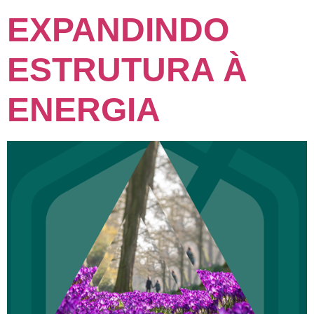
EXPANDINDO
ESTRUTURA À
ENERGIA