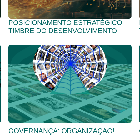
POSICIONAMENTO ESTRATÉGICO –
TIMBRE DO DESENVOLVIMENTO
GOVERNANÇA: ORGANIZAÇÃO!