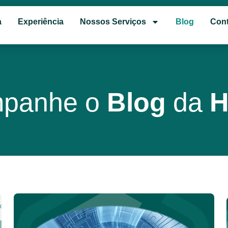
a
Experiência
Nossos Serviços
Blog
Cont
panhe o
Blog
da
H