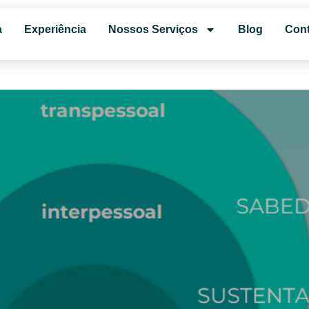
a
Experiência
Nossos Serviços
Blog
Cont