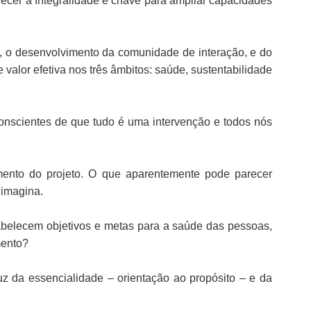
ecer a Integralidade é chave para ampliar capacidades
, o desenvolvimento da comunidade de interação, e do
alor efetiva nos três âmbitos: saúde, sustentabilidade
onscientes de que tudo é uma intervenção e todos nós
cimento do projeto. O que aparentemente pode parecer
 imagina.
tabelecem objetivos e metas para a saúde das pessoas,
mento?
z da essencialidade – orientação ao propósito – e da