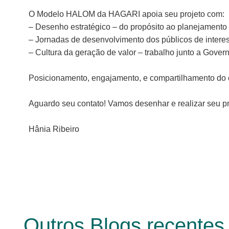
O Modelo HALOM da HAGARI apoia seu projeto com:
– Desenho estratégico – do propósito ao planejament
– Jornadas de desenvolvimento dos públicos de intere
– Cultura da geração de valor – trabalho junto a Gover
Posicionamento, engajamento, e compartilhamento do c
Aguardo seu contato! Vamos desenhar e realizar seu pr
Hânia Ribeiro
Outros Blogs recentes