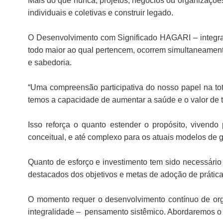
Mais do que nunca, projetos, negócios ou organizaçõe
individuais e coletivas e construir legado.
O Desenvolvimento com Significado HAGARI – integral
todo maior ao qual pertencem, ocorrem simultaneamente
e sabedoria.
“Uma compreensão participativa do nosso papel na to
temos a capacidade de aumentar a saúde e o valor de t
Isso reforça o quanto estender o propósito, vivendo
conceitual, e até complexo para os atuais modelos de 
Quanto de esforço e investimento tem sido necessário
destacados dos objetivos e metas de adoção de prática
O momento requer o desenvolvimento contínuo de orga
integralidade – pensamento sistêmico. Abordaremos o te