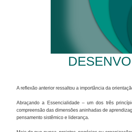
DESENVOL
A reflexão anterior ressaltou a importância da orientaçã
Abraçando a Essencialidade – um dos três princípi
compreensão das dimensões aninhadas de aprendizagem,
pensamento sistêmico e liderança.