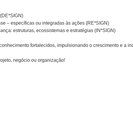
o (DE*SIGN)
sse – específicas ou integradas às ações (RE*SIGN)
nança: estruturas, ecossistemas e estratégias (IN*SIGN)
onhecimento fortalecidos, impulsionando o crescimento e a in
ojeto, negócio ou organização!