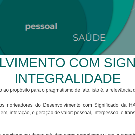
VIMENTO COM SIGN
INTEGRALIDADE
o ao propósito para o pragmatismo de fato, isto é, a relevância d
os norteadores do Desenvolvimento com Significado da HA
 interação, e geração de valor: pessoal, interpessoal e trans