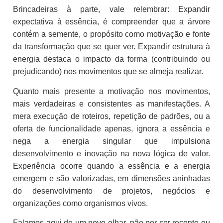
Brincadeiras à parte, vale relembrar: Expandir
expectativa à essência, é compreender que a árvore
contém a semente, o propósito como motivação e fonte
da transformação que se quer ver. Expandir estrutura à
energia destaca o impacto da forma (contribuindo ou
prejudicando) nos movimentos que se almeja realizar.
Quanto mais presente a motivação nos movimentos,
mais verdadeiras e consistentes as manifestações. A
mera execução de roteiros, repetição de padrões, ou a
oferta de funcionalidade apenas, ignora a essência e
nega a energia singular que impulsiona
desenvolvimento e inovação na nova lógica de valor.
Experiência ocorre quando a essência e a energia
emergem e são valorizadas, em dimensões aninhadas
do desenvolvimento de projetos, negócios e
organizações como organismos vivos.
Falamos aqui de um novo olhar, não por ser recente ou